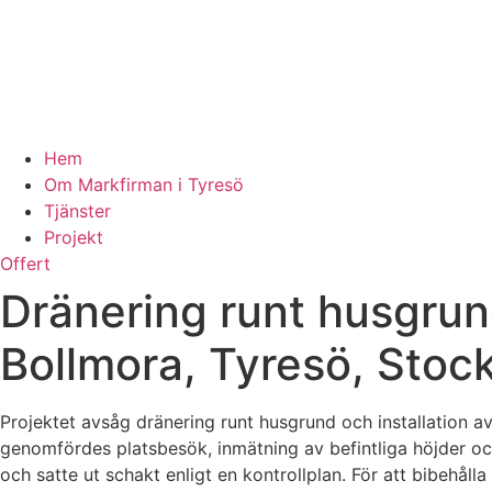
Hem
Om Markfirman i Tyresö
Tjänster
Projekt
Offert
Dränering runt husgrund
Bollmora, Tyresö, Stoc
Projektet avsåg dränering runt husgrund och installation 
genomfördes platsbesök, inmätning av befintliga höjder och
och satte ut schakt enligt en kontrollplan. För att bibehåll