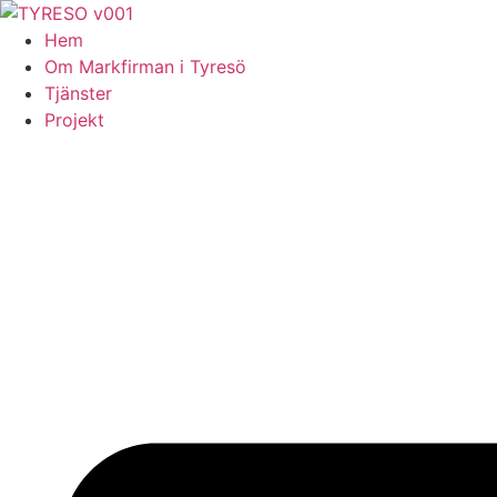
Skip
to
Hem
content
Om Markfirman i Tyresö
Tjänster
Projekt