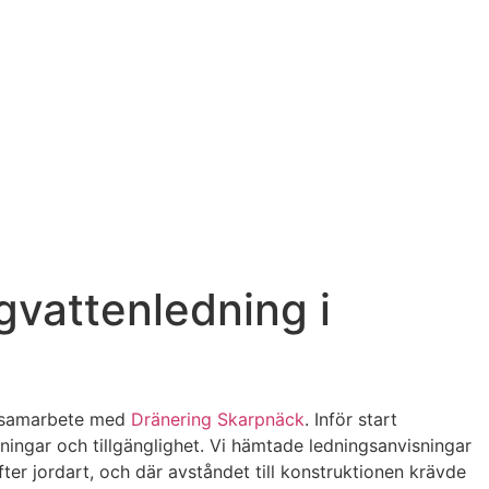
gvattenledning i
 i samarbete med
Dränering Skarpnäck
. Inför start
ningar och tillgänglighet. Vi hämtade ledningsanvisningar
fter jordart, och där avståndet till konstruktionen krävde