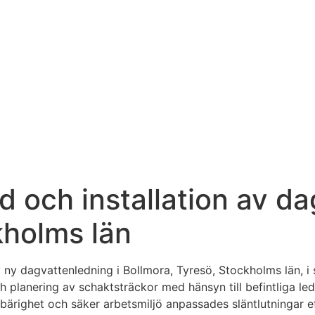
 och installation av da
kholms län
av ny dagvattenledning i Bollmora, Tyresö, Stockholms län,
 planering av schaktsträckor med hänsyn till befintliga led
a bärighet och säker arbetsmiljö anpassades släntlutningar e