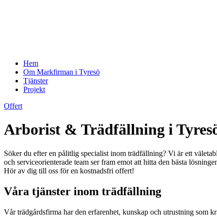
Hem
Om Markfirman i Tyresö
Tjänster
Projekt
Offert
Arborist & Trädfällning i Tyres
Söker du efter en pålitlig specialist inom trädfällning? Vi är ett välet
och serviceorienterade team ser fram emot att hitta den bästa lösning
Hör av dig till oss för en kostnadsfri offert!
Våra tjänster inom trädfällning
Vår trädgårdsfirma har den erfarenhet, kunskap och utrustning som krä