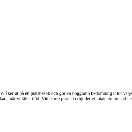
 Vi åker ut på ett platsbesök och gör en noggrann bedömning inför varje t
kada när vi fäller träd. Vid större projekt erbjuder vi totalentreprenad i