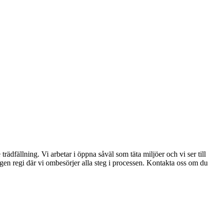
rädfällning. Vi arbetar i öppna såväl som täta miljöer och vi ser till
 egen regi där vi ombesörjer alla steg i processen. Kontakta oss om du