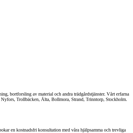
ning, bortforsling av material och andra trädgårdstjänster. Vårt erfarna
m Nyfors, Trollbäcken, Älta, Bollmora, Strand, Trinntorp, Stockholm.
u bokar en kostnadsfri konsultation med våra hjälpsamma och trevliga