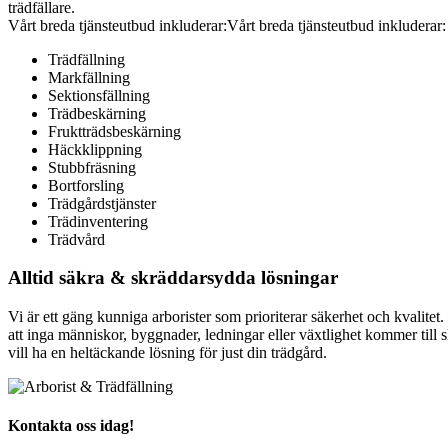
trädfällare.
Vårt breda tjänsteutbud inkluderar:Vårt breda tjänsteutbud inkluderar:
Trädfällning
Markfällning
Sektionsfällning
Trädbeskärning
Fruktträdsbeskärning
Häckklippning
Stubbfräsning
Bortforsling
Trädgårdstjänster
Trädinventering
Trädvård
Alltid säkra & skräddarsydda lösningar
Vi är ett gäng kunniga arborister som prioriterar säkerhet och kvalitet.
att inga människor, byggnader, ledningar eller växtlighet kommer till s
vill ha en heltäckande lösning för just din trädgård.
Kontakta oss idag!