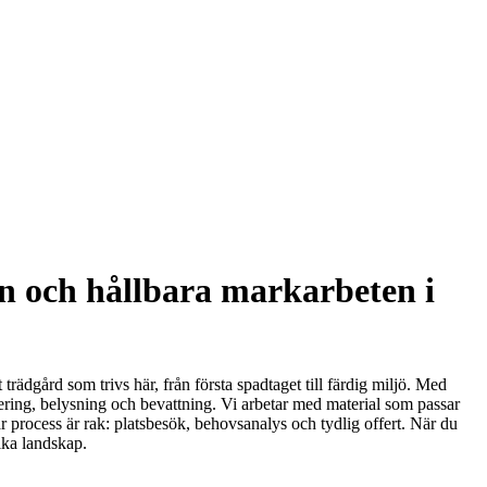
n och hållbara markarbeten i
trädgård som trivs här, från första spadtaget till färdig miljö. Med
nering, belysning och bevattning. Vi arbetar med material som passar
r process är rak: platsbesök, behovsanalys och tydlig offert. När du
nika landskap.